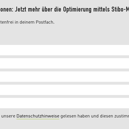
utionen: Jetzt mehr über die Optimierung mittels Stib
tenfrei in deinem Postfach.
e unsere
Datenschutzhinweise
gelesen haben und diesen zusti